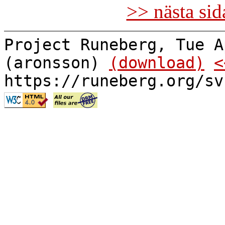
>> nästa si
Project Runeberg, Tue A
(aronsson)
(download)
<
https://runeberg.org/sv