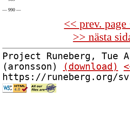
<< prev. page 
>> nästa si
Project Runeberg, Tue A
(aronsson)
(download)
<
https://runeberg.org/sv