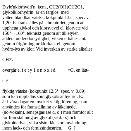
Etyle'nklorhydri'n, kem., CH2(OH)CH2C1,

glykolklorhydrin, är en färglös, med

vatten blandbar vätska; kokpunkt 132°; spec. v.

1,20. E. framställes på laboratoriet genom att

upphetta glykol och klorsvavel el. klorväte vid

150°—160°, tekniskt genom alt till etylen

addera underklorsyrlighet, vilken erhålles ant.

genom frigörning ur klorkalk el. genom

hydro-lys av klor. Vid inverkan av starka alkalier

CH2\

övergår e. i e t y 1 e n o x i d, |	^O, en lätt-

ch/

flyktig vätska (kokpunkt 12,5°, spec. v. 0,89),

som kan uppfattas som glykols anhydrid. E.

är i våra dagar en mycket viktig förening, som

användes för framställning av läkemedel

(no-vokain), senapsgas (se d. o.) men framför allt

för framställning av glykol (se d. o.) och

glykolderivat, vilka sistn. fått stor användning

inom lack- och fernissindustrien.	G. J.
