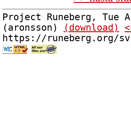
Project Runeberg, Tue A
(aronsson)
(download)
<
https://runeberg.org/sv