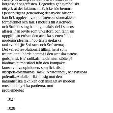
korgosse i segerfesten. Legenden ger symboliskt

uttryck åt det faktum, att E. icke hör hemma

i perserkrigens generation; det stycke historia

han fick uppleva, var den atenska stormaktens

förmätenhet och fall. I motsats till Aischylos

och Sofokles tog han ingen aktiv del i statens

affärer; han levde som yrkesförf. och fann sin

uppgift i att erövra den atenska scenen åt de

moderna idéerna i 400-talets grekiska

tankevärld (jfr Sokrates och Sofisterna).

Det var ett revolutionärt tilltag, helst som

teatern ännu hörde hemma i den atenska statens

gudstjänst. E:s’ radikala modernism stötte på

hårdnackat motstånd från den kompakta

konservativa opinionen, som fick röst i

lustspels-författarnas, särsk. Aristofanes’, hänsynslösa

polemik. Anfallen riktade sig mot den

naturalistiska tekniken och inslaget av modern

musik i de lyriska partierna, mot

problemdebat

— 1027 —
