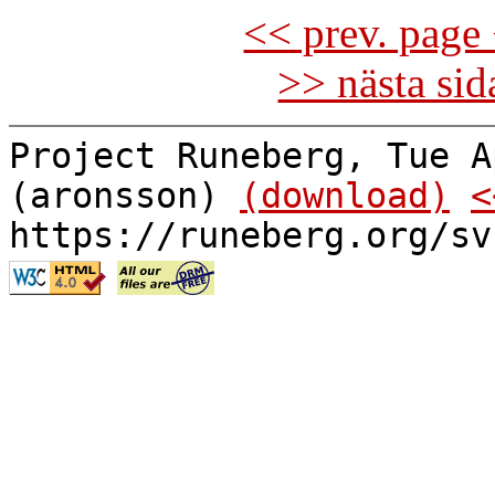
<< prev. page 
>> nästa si
Project Runeberg, Tue A
(aronsson)
(download)
<
https://runeberg.org/sv