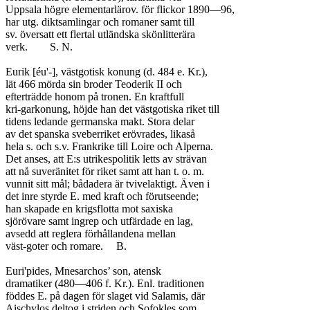
Uppsala högre elementarlärov. för flickor 1890—96,

har utg. diktsamlingar och romaner samt till

sv. översatt ett flertal utländska skönlitterära

verk.	S. N.

Eurik [éu'-], västgotisk konung (d. 484 e. Kr.),

lät 466 mörda sin broder Teoderik II och

efterträdde honom på tronen. En kraftfull

kri-garkonung, höjde han det västgotiska riket till

tidens ledande germanska makt. Stora delar

av det spanska sveberriket erövrades, likaså

hela s. och s.v. Frankrike till Loire och Alperna.

Det anses, att E:s utrikespolitik letts av strävan

att nå suveränitet för riket samt att han t. o. m.

vunnit sitt mål; bådadera är tvivelaktigt. Även i

det inre styrde E. med kraft och förutseende;

han skapade en krigsflotta mot saxiska

sjörövare samt ingrep och utfärdade en lag,

avsedd att reglera förhållandena mellan

väst-goter och romare.	B.

Euri'pides, Mnesarchos’ son, atensk

dramatiker (480—406 f. Kr.). Enl. traditionen

föddes E. på dagen för slaget vid Salamis, där

Aischylos deltog i striden och Sofokles som
