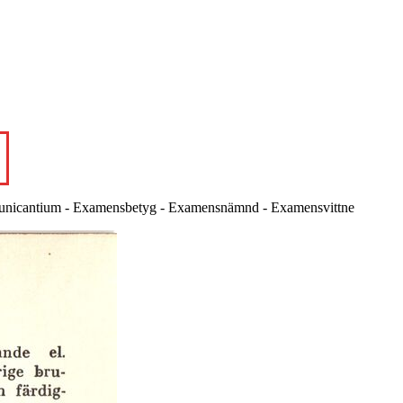
ommunicantium - Examensbetyg - Examensnämnd - Examensvittne