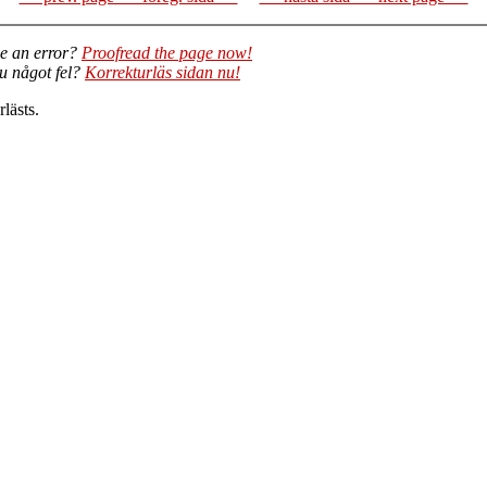
e an error?
Proofread the page now!
du något fel?
Korrekturläs sidan nu!
lästs.