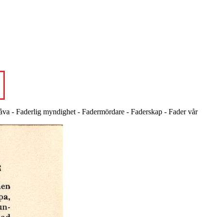
gåva - Faderlig myndighet - Fadermördare - Faderskap - Fader vår