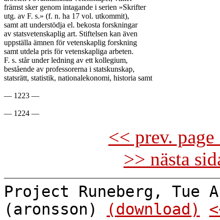
främst sker genom intagande i serien »Skrifter

utg. av F. s.» (f. n. ha 17 vol. utkommit),

samt att understödja el. bekosta forskningar

av statsvetenskaplig art. Stiftelsen kan även

uppställa ämnen för vetenskaplig forskning

samt utdela pris för vetenskapliga arbeten.

F. s. står under ledning av ett kollegium,

bestående av professorerna i statskunskap,

statsrätt, statistik, nationalekonomi, historia samt

— 1223 —

<< prev. page 
>> nästa si
Project Runeberg, Tue A
(aronsson)
(download)
<