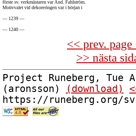
förste sv. verkmästaren var And. Fahlström.

Motivvalet vid dekoreringen var i början i

— 1239 —

<< prev. page 
>> nästa si
Project Runeberg, Tue A
(aronsson)
(download)
<
https://runeberg.org/sv