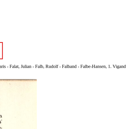
aris - Falat, Julian - Falb, Rudolf - Falband - Falbe-Hansen, 1. Vigand