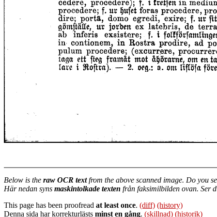
Below is the
raw OCR text
from the above scanned image. Do you se
Här nedan syns
maskintolkade texten
från faksimilbilden ovan. Ser 
This page has been proofread
at least once
.
(diff)
(history)
Denna sida har korrekturlästs
minst en gång
.
(skillnad)
(historik)