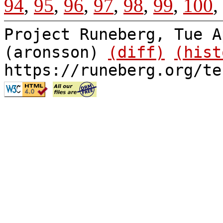
94
,
95
,
96
,
97
,
98
,
99
,
100
,
Project Runeberg, Tue A
(aronsson)
(diff)
(hist
https://runeberg.org/te