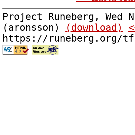
Project Runeberg, Wed N
(aronsson)
(download)
<
https://runeberg.org/tf