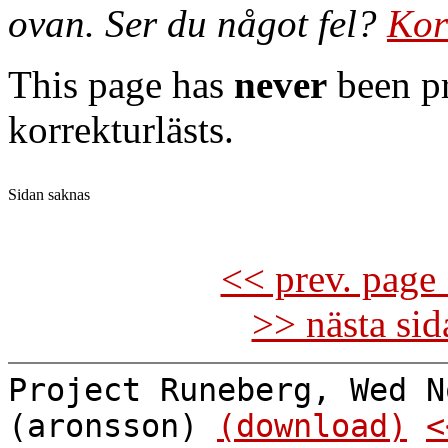
ovan. Ser du något fel?
Kor
This page has
never
been pr
korrekturlästs.
Sidan saknas

<< prev. page 
>> nästa si
Project Runeberg, Wed N
(aronsson)
(download)
<