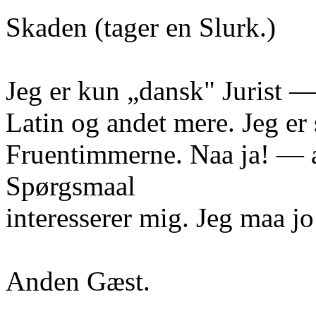
Skaden (tager en Slurk.)
Jeg er kun „dansk" Jurist —
Latin og andet mere. Jeg e
Fruentimmerne. Naa ja! — 
Spørgsmaal
interesserer mig. Jeg maa j
Anden Gæst.