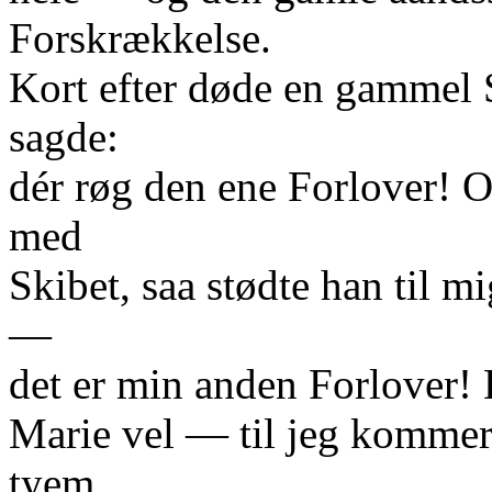
Forskrækkelse.
Kort efter døde en gammel 
sagde:
dér røg den ene Forlover! O
med
Skibet, saa stødte han til
—
det er min anden Forlover! 
Marie vel — til jeg komme
tyem