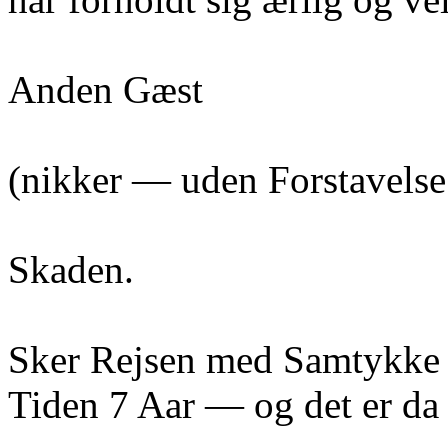
Anden Gæst
(nikker — uden Forstavelse
Skaden.
Sker Rejsen med Samtykke el
Tiden 7 Aar — og det er da 