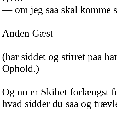
— om jeg saa skal komme 
Anden Gæst
(har siddet og stirret paa ha
Ophold.)
Og nu er Skibet forlængst
hvad sidder du saa og trævle