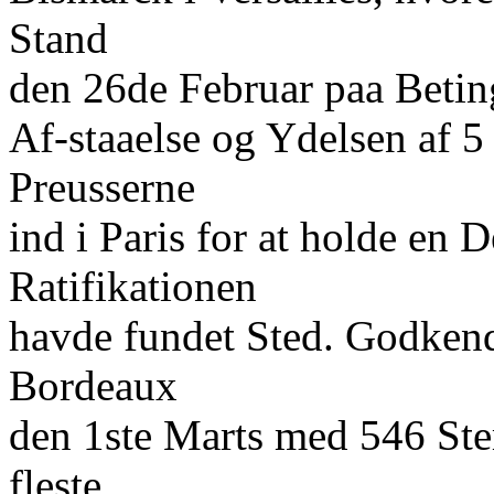
Stand
den 26de Februar paa Beting
Af-staaelse og Ydelsen af 5
Preusserne
ind i Paris for at holde en D
Ratifikationen
havde fundet Sted. Godkende
Bordeaux
den 1ste Marts med 546 St
fleste