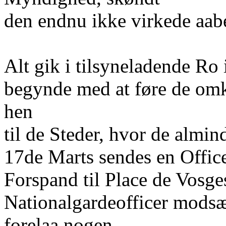
den endnu ikke virkede aab
Alt gik i tilsyneladende Ro
begynde med at føre de omk
hen
til de Steder, hvor de almin
17de Marts sendes en Offic
Forspand til Place de Vosg
Nationalgardeofficer modsæt
forelaa nogen