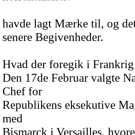
havde lagt Mærke til, og det
senere Begivenheder.
Hvad der foregik i Frankrig
Den 17de Februar valgte Nat
Chef for
Republikens eksekutive Magt
med
Bismarck i Versailles, hvo