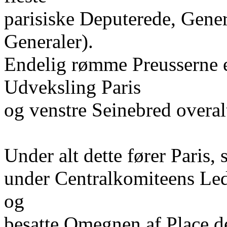
parisiske Deputerede, Gene
Generaler).
Endelig rømme Preusserne e
Udveksling Paris
og venstre Seinebred overalt
Under alt dette fører Paris, 
under Centralkomiteens Led
og
besatte Omegnen af Place d