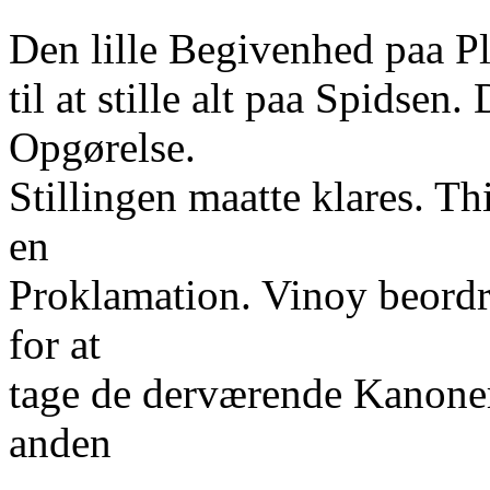
Den lille Begivenhed paa Pl
til at stille alt paa Spidsen
Opgørelse.
Stillingen maatte klares. Th
en
Proklamation. Vinoy beordr
for at
tage de derværende Kanoner
anden