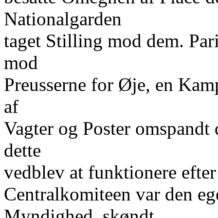
Nationalgarden
taget Stilling mod dem. Pa
mod
Preusserne for Øje, en Kamp 
af
Vagter og Poster omspandt 
dette
vedblev at funktionere efte
Centralkomiteen var den ege
Myndighed, skøndt