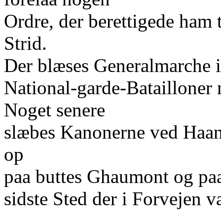
Ordre, der berettigede ham t
Strid.
Der blæses Generalmarche i 
National-garde-Batailloner 
Noget senere
slæbes Kanonerne ved Haand
op
paa buttes Ghaumont og paa
sidste Sted der i Forvejen 