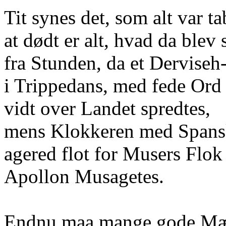
Tit synes det, som alt var ta
at dødt er alt, hvad da blev 
fra Stunden, da et Derviseh
i Trippedans, med fede Ord
vidt over Landet spredtes,
mens Klokkeren med Spans
agered flot for Musers Flok
Apollon Musagetes.
Endnu maa mange gode M