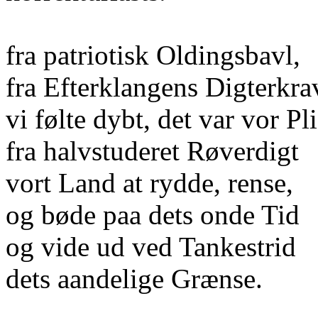
fra patriotisk Oldingsbavl,
fra Efterklangens Digterkra
vi følte dybt, det var vor Pl
fra halvstuderet Røverdigt
vort Land at rydde, rense,
og bøde paa dets onde Tid
og vide ud ved Tankestrid
dets aandelige Grænse.