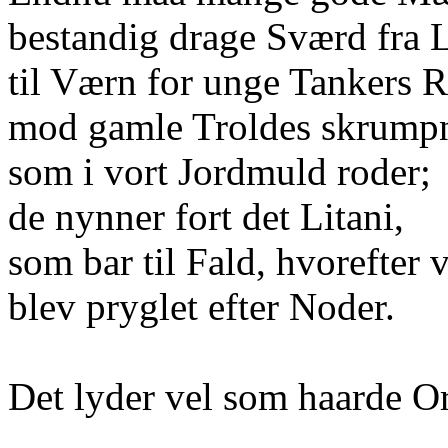
bestandig drage Sværd fra
til Værn for unge Tankers R
mod gamle Troldes skrump
som i vort Jordmuld roder;
de nynner fort det Litani,
som bar til Fald, hvorefter v
blev pryglet efter Noder.
Det lyder vel som haarde O