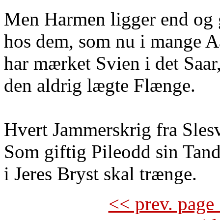
Men Harmen ligger end og 
hos dem, som nu i mange A
har mærket Svien i det Saar
den aldrig lægte Flænge.
Hvert Jammerskrig fra Sles
Som giftig Pileodd sin Tan
i Jeres Bryst skal trænge.
<< prev. page 