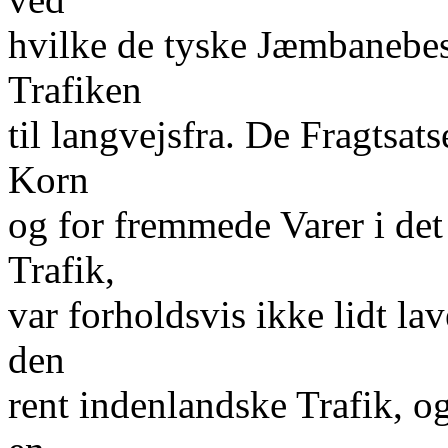
hvilke de tyske Jæmbanebest
Trafiken
til langvejsfra. De Fragtsat
Korn
og for fremmede Varer i de
Trafik,
var forholdsvis ikke lidt la
den
rent indenlandske Trafik, og