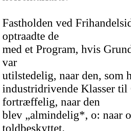
Fastholden ved Frihandelsid
optraadte de
med et Program, hvis Grund
var
utilstedelig, naar den, som
industridrivende Klasser ti
fortræffelig, naar den
blev „almindelig*, o: naar 
toldbeskyttet.