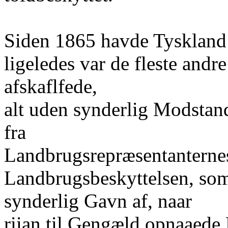
Siden 1865 havde Tyskland 
ligeledes var de fleste andr
afskaflfede,
alt uden synderlig Modstand
fra
Landbrugsrepræsentanterne
Landbrugsbeskyttelsen, so
synderlig Gavn af, naar
riian til Gengæld opnaaede 