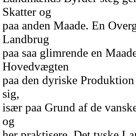
Skatter og
paa anden Maade. En Overg
Landbrug
paa saa glimrende en Maade 
Hovedvægten
paa den dyriske Produktion 
sig,
især paa Grund af de vanske
og
her praktisere. Det tyske L