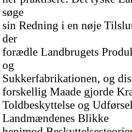
søge
sin Redning i en nøje Tilsl
der
forædle Landbrugets Produkt
og
Sukkerfabrikationen, og di
forskellig Maade gjorde Kr
Toldbeskyttelse og Udførsel
Landmændenes Blikke
henimod Beskyttelsesteorie