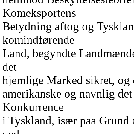
Komeksportens
Betydning aftog og Tyskland 
komindførende
Land, begyndte Landmændene 
det
hjemlige Marked sikret, og
amerikanske og navnlig det
Konkurrence
i Tyskland, især paa Grund af
ved