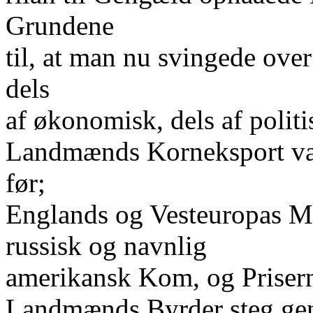
Grundene
til, at man nu svingede over
dels
af økonomisk, dels af polit
Landmænds Korneksport var
før;
Englands og Vesteuropas M
russisk og navnlig
amerikansk Kom, og Prisern
Landmænds Byrder steg gen