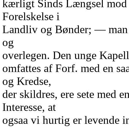
kærligt Sinds Længsel mod 
Forelskelse i
Landliv og Bønder; — man 
og
overlegen. Den unge Kapell
omfattes af Forf. med en saa
og Kredse,
der skildres, ere sete med e
Interesse, at
ogsaa vi hurtig er levende i