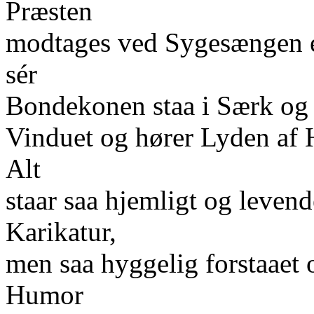
Præsten
modtages ved Sygesængen e
sér
Bondekonen staa i Særk og
Vinduet og hører Lyden af 
Alt
staar saa hjemligt og leven
Karikatur,
men saa hyggelig forstaaet o
Humor