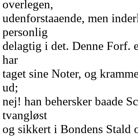
overlegen,
udenforstaaende, men inder
personlig
delagtig i det. Denne Forf. 
har
taget sine Noter, og kramm
ud;
nej! han behersker baade Sc
tvangløst
og sikkert i Bondens Stald 