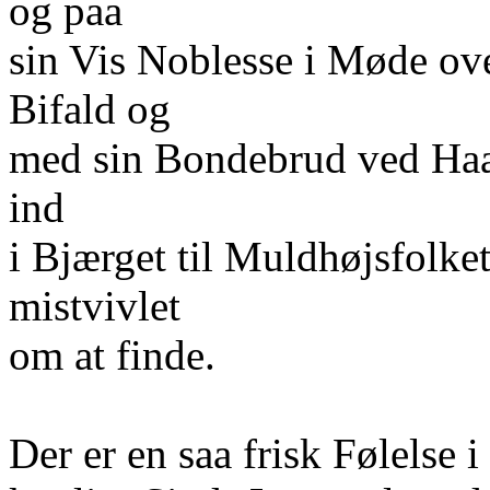
og paa
sin Vis Noblesse i Møde o
Bifald og
med sin Bondebrud ved Haan
ind
i Bjærget til Muldhøjsfolke
mistvivlet
om at finde.
Der er en saa frisk Følelse 