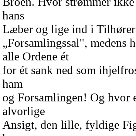
Broen. Hvor strømmer ikke
hans
Læber og lige ind i Tilhøre
„Forsamlingssal", medens h
alle Ordene ét
for ét sank ned som ihjelfr
ham
og Forsamlingen! Og hvor er
alvorlige
Ansigt, den lille, fyldige 