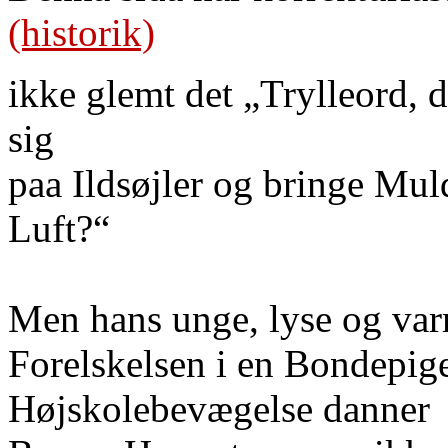
(historik)
ikke glemt det „Trylleord, d
sig
paa Ildsøjler og bringe Mul
Luft?“
Men hans unge, lyse og var
Forelskelsen i en Bondepige
Højskolebevægelse danner