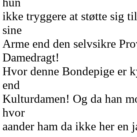
hun
ikke tryggere at støtte sig t
sine
Arme end den selvsikre Pro
Damedragt!
Hvor denne Bondepige er ky
end
Kulturdamen! Og da han mo
hvor
aander ham da ikke her en