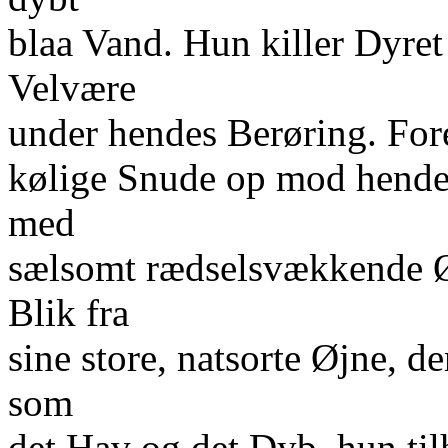
blaa Vand. Hun killer Dyret 
Velvære
under hendes Berøring. Fore
kølige Snude op mod hende
med
sælsomt rædselsvækkende Ø
Blik fra
sine store, natsorte Øjne, 
som
det Hav og det Dyb, hun til