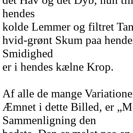
hendes
kolde Lemmer og filtret Tan
hvid-grønt Skum paa hende
Smidighed
er i hendes kælne Krop.
Af alle de mange Variatione
Æmnet i dette Billed, er „M
Sammenligning den