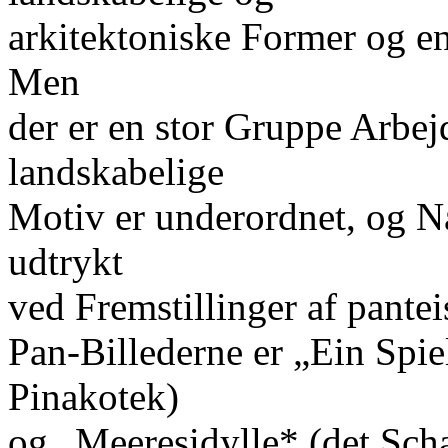
arkitektoniske Former og en
Men
der er en stor Gruppe Arbejd
landskabelige
Motiv er underordnet, og N
udtrykt
ved Fremstillinger af pantei
Pan-Billederne er „Ein Spi
Pinakotek)
og „Meeresidylle* (det Scha