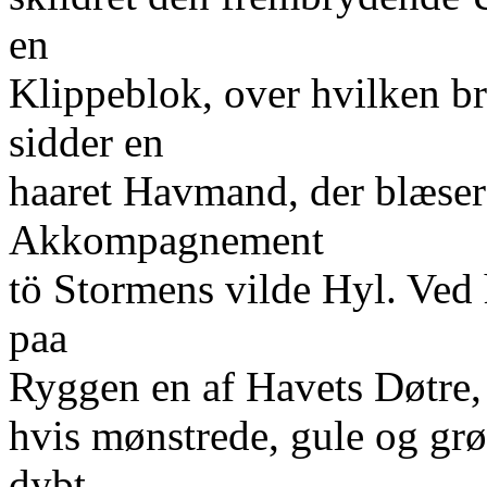
en
Klippeblok, over hvilken b
sidder en
haaret Havmand, der blæser
Akkompagnement
tö Stormens vilde Hyl. Ved 
paa
Ryggen en af Havets Døtre,
hvis mønstrede, gule og grø
dybt