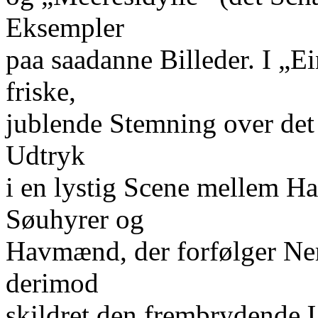
Eksempler
paa saadanne Billeder. I „E
friske,
jublende Stemning over det
Udtryk
i en lystig Scene mellem Ha
Søuhyrer og
Havmænd, der forfølger Ner
derimod
skildret den frembrydende 