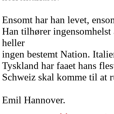
Ensomt har han levet, enso
Han tilhører ingensomhelst 
heller
ingen bestemt Nation. Italie
Tyskland har faaet hans fle
Schweiz skal komme til at 
Emil Hannover.