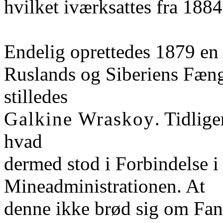
hvilket iværksattes fra 1884
Endelig oprettedes 1879 en 
Ruslands og Siberiens Fæng
stilledes
Galkine Wraskoy
. Tidlig
hvad
dermed stod i Forbindelse i 
Mineadministrationen. At
denne ikke brød sig om Fan