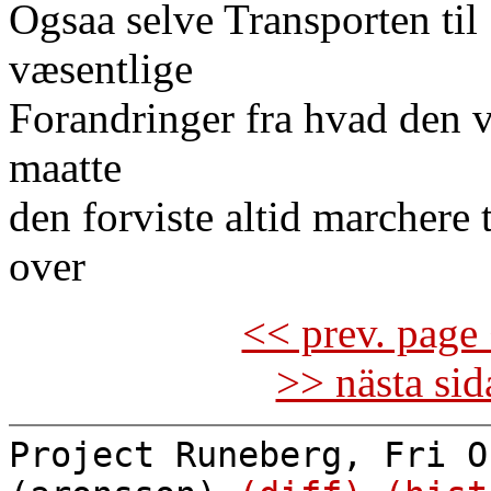
Ogsaa selve Transporten til
væsentlige
Forandringer fra hvad den va
maatte
den forviste altid marchere t
over
<< prev. page 
>> nästa si
Project Runeberg, Fri O