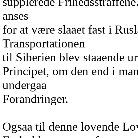
supplerede Frihedsstraffene
anses
for at være slaaet fast i Ru
Transportationen
til Siberien blev staaende u
Principet, om den end i man
undergaa
Forandringer.
Ogsaa til denne lovende Lo