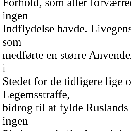
Forhold, som atter forværr
ingen
Indflydelse havde. Livegen
som
medførte en større Anvendel
i
Stedet for de tidligere lige
Legemsstraffe,
bidrog til at fylde Ruslands
ingen