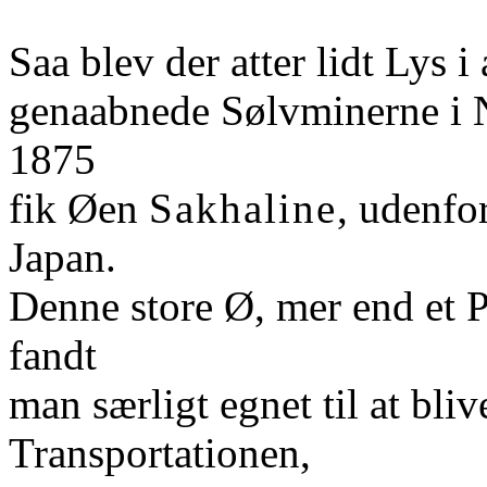
Saa blev der atter lidt Lys 
genaabnede Sølvminerne i
1875
fik Øen
Sakhaline
, udenfo
Japan.
Denne store Ø, mer end et 
fandt
man særligt egnet til at bliv
Transportationen,