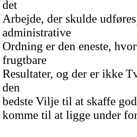
det
Arbejde, der skulde udføres
administrative
Ordning er den eneste, hvor
frugtbare
Resultater, og der er ikke T
den
bedste Vilje til at skaffe g
komme til at ligge under fo