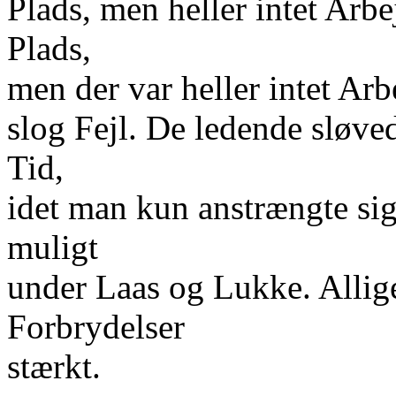
Plads, men heller intet Arbe
Plads,
men der var heller intet Arb
slog Fejl. De ledende sløv
Tid,
idet man kun anstrængte si
muligt
under Laas og Lukke. Allig
Forbrydelser
stærkt.