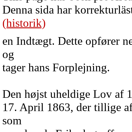
Denna sida har korrekturläs
(historik)
en Indtægt. Dette opfører n
og
tager hans Forplejning.
Den højst uheldige Lov af
17. April 1863, der tillige a
som