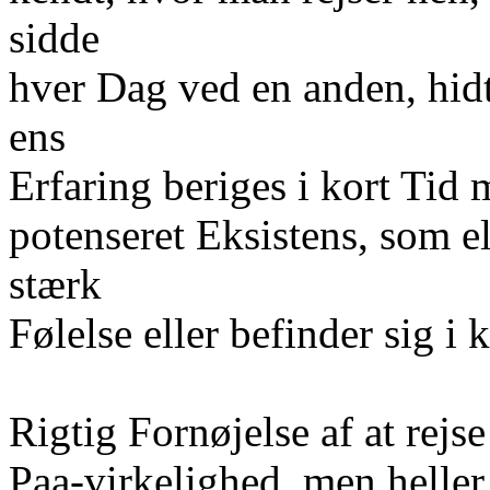
sidde
hver Dag ved en anden, hid
ens
Erfaring beriges i kort Tid
potenseret Eksistens, som e
stærk
Følelse eller befinder sig i
Rigtig Fornøjelse af at rejs
Paa-virkelighed, men helle