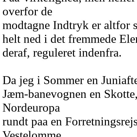
overfor de
modtagne Indtryk er altfor 
helt ned i det fremmede Ele
deraf, reguleret indenfra.
Da jeg i Sommer en Juniaften
Jæm-banevognen en Skotte,
Nordeuropa
rundt paa en Forretningsrejs
Vestelomme,