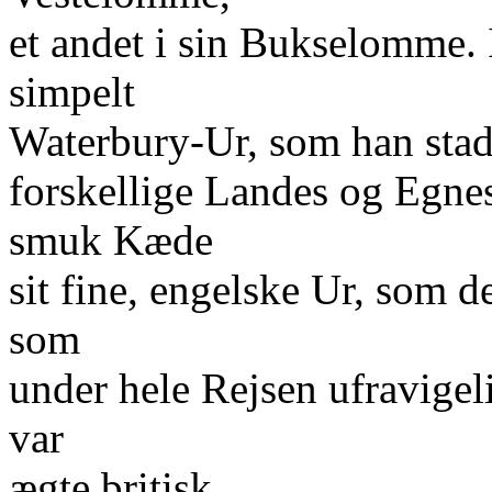
et andet i sin Bukselomme.
simpelt
Waterbury-Ur, som han stadi
forskellige Landes og Egne
smuk Kæde
sit fine, engelske Ur, som d
som
under hele Rejsen ufravigel
var
ægte britisk.