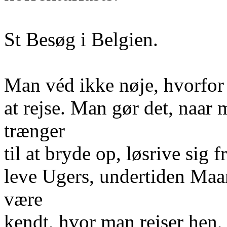
St Besøg i Belgien.
Man véd ikke nøje, hvorfor
at rejse. Man gør det, naar
trænger
til at bryde op, løsrive sig f
leve Ugers, undertiden Maan
være
kendt, hvor man rejser hen