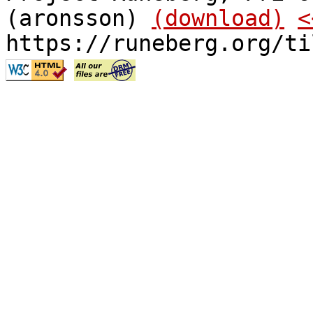
(aronsson)
(download)
<
https://runeberg.org/ti