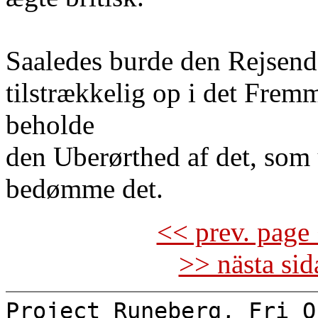
Saaledes burde den Rejsende
tilstrækkelig op i det Fremm
beholde
den Uberørthed af det, som 
bedømme det.
<< prev. page 
>> nästa si
Project Runeberg, Fri O