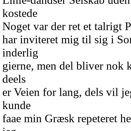
kostede
Noget var der ret et talrig
har inviteret mig til sig i 
inderlig
gierne, men del bliver nok k
deels
er Veien for lang, dels vil 
kunde
faae min Græsk repeteret 