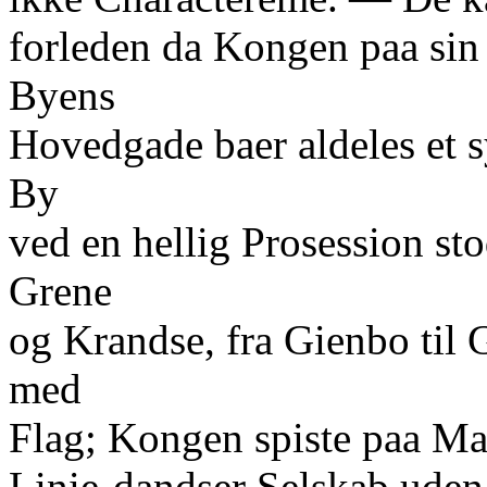
forleden da Kongen paa sin 
Byens
Hovedgade baer aldeles et sy
By
ved en hellig Prosession s
Grene
og Krandse, fra Gienbo til
med
Flag; Kongen spiste paa Mar
Linie-dandser Selskab uden 