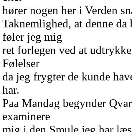
hører nogen her i Verden sn
Taknemlighed, at denne da b
føler jeg mig
ret forlegen ved at udtryk
Følelser
da jeg frygter de kunde ha
har.
Paa Mandag begynder Qvart
examinere
mig i den Smule jeg har læst