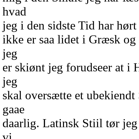
hvad
jeg i den sidste Tid har hør
ikke er saa lidet i Græsk og
jeg
er skiønt jeg forudseer at i
jeg
skal oversætte et ubekiendt 
gaae
daarlig. Latinsk Stiil tør je
vi