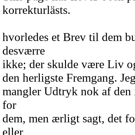
korrekturlästs.
hvorledes et Brev til dem b
desværre
ikke; der skulde være Liv 
den herligste Fremgang. Jeg
mangler Udtryk nok af den 
for
dem, men ærligt sagt, det fo
eller