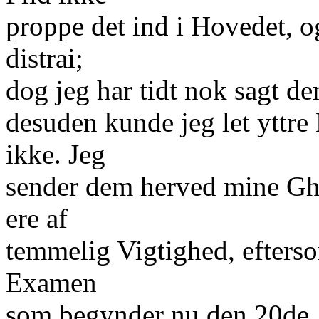
proppe det ind i Hovedet, o
distrai;
dog jeg har tidt nok sagt dem
desuden kunde jeg let yttre
ikke. Jeg
sender dem herved mine Gha
ere af
temmelig Vigtighed, eftersom
Examen
som begynder nu den 20de, d