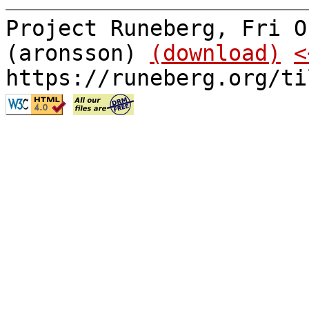
Project Runeberg, Fri O
(aronsson)
(download)
<
https://runeberg.org/ti