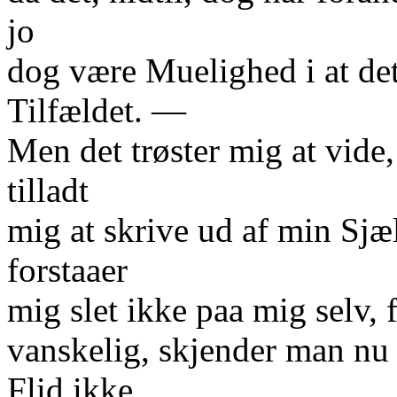
jo
dog være Muelighed i at de
Tilfældet. —
Men det trøster mig at vide,
tilladt
mig at skrive ud af min Sjæl
forstaaer
mig slet ikke paa mig selv, f
vanskelig, skjender man nu 
Flid ikke