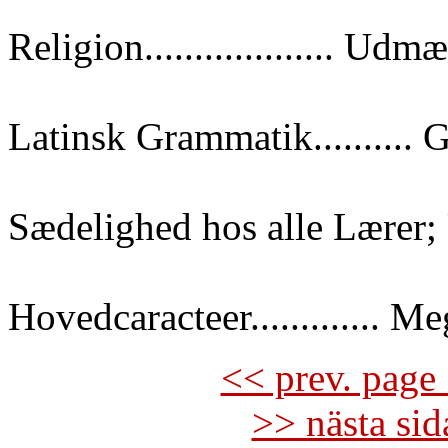
Religion................... Udm
Latinsk Grammatik.......... 
Sædelighed hos alle Lærer
Hovedcaracteer............. M
<< prev. page 
>> nästa si