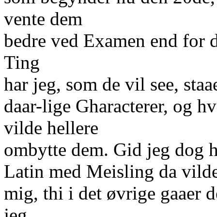
vente dem
bedre ved Examen end for de
Ting
har jeg, som de vil see, staa
daar-lige Gharacterer, og h
vilde hellere
ombytte dem. Gid jeg dog 
Latin med Meisling da vilde
mig, thi i det øvrige gaaer 
jeg