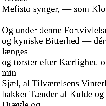
Mefisto synger, — som Klo
Og under denne Fortvivlels
og kyniske Bitterhed — dér 
længes
og tørster efter Kærlighed 
min
Sjæl, al Tilværelsens Vinter
hakker Tænder af Kulde og 
Djævle og