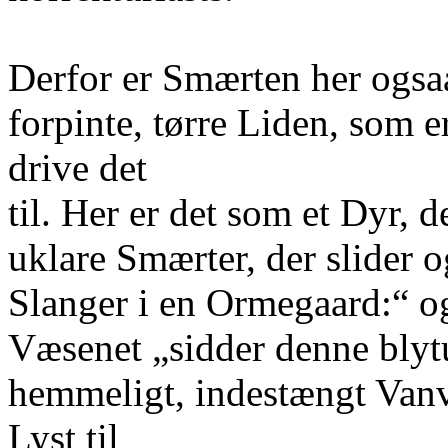
Derfor er Smærten her ogsa
forpinte, tørre Liden, som e
drive det
til. Her er det som et Dyr, d
uklare Smærter, der slider 
Slanger i en Ormegaard:“ og
Væsenet „sidder denne blytu
hemmeligt, indestængt Vanv
Lyst til