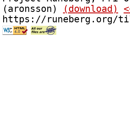
(aronsson)
(download)
<
https://runeberg.org/ti