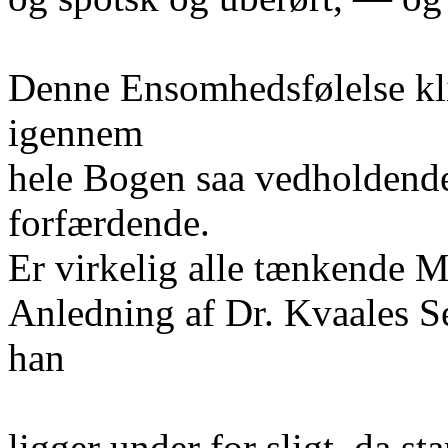
Denne Ensomhedsfølelse kl
igennem
hele Bogen saa vedholdende 
forfærdende.
Er virkelig alle tænkende M
Anledning af Dr. Kvaales 
han
ligger under for sligt, da 