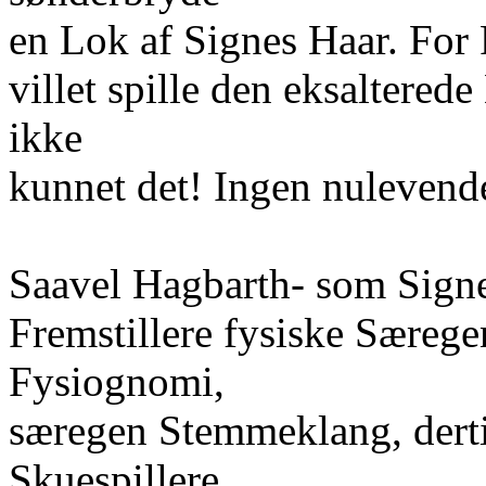
en Lok af Signes Haar. For R
villet spille den eksaltered
ikke
kunnet det! Ingen nulevende
Saavel Hagbarth- som Sign
Fremstillere fysiske Særege
Fysiognomi,
særegen Stemmeklang, derti
Skuespillere