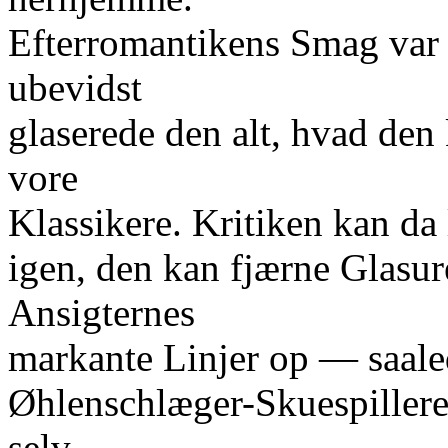
Efterromantikens Smag var 
ubevidst
glaserede den alt, hvad den
vore
Klassikere. Kritiken kan da
igen, den kan fjærne Glasur
Ansigternes
markante Linjer op — saale
Øhlenschlæger-Skuespillere 
selv