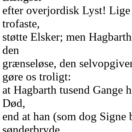
efter overjordisk Lyst! Lige
trofaste,
støtte Elsker; men Hagbart
den
grænseløse, den selvopgiven
gøre os troligt:
at Hagbarth tusend Gange he
Død,
end at han (som dog Signe 
sønderbryde