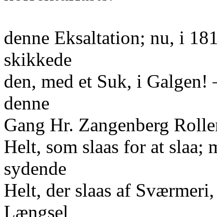
denne Eksaltation; nu, i 1
skikkede
den, med et Suk, i Galgen! 
denne
Gang Hr. Zangenberg Rollen
Helt, som slaas for at slaa
sydende
Helt, der slaas af Sværmeri
Længsel