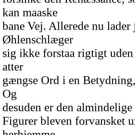
kan maaske
bane Vej. Allerede nu lader
Øhlenschlæger
sig ikke forstaa rigtigt ud
atter
gængse Ord i en Betydning, 
Og
desuden er den almindelige
Figurer bleven forvansket 
herhjemme.