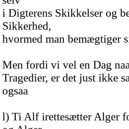
i Digterens Skikkelser og 
Sikkerhed,
hvormed man bemægtiger sig
Men fordi vi vel en Dag naar
Tragedier, er det just ikke s
ogsaa
l) Ti Alf irettesætter Alge