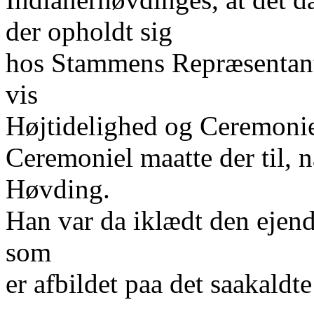
der opholdt sig
hos Stammens Repræsentant
vis
Højtidelighed og Ceremonie
Ceremoniel maatte der til, 
Høvding.
Han var da iklædt den ejend
som
er afbildet paa det saakaldt