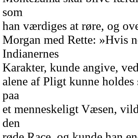
som
han værdiges at røre, og ov
Morgan med Rette: »Hvis no
Indianernes
Karakter, kunde angive, ve
alene af Pligt kunne holdes
paa
et menneskeligt Væsen, vil
den
røde Race, og kunde han end