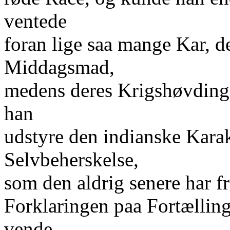
ventede
foran lige saa mange Kar, d
Middagsmad,
medens deres Krigshøvding h
han
udstyre den indianske Kara
Selvbeherskelse,
som den aldrig senere har f
Forklaringen paa Fortælling
vende