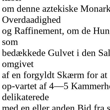
om denne aztekiske Monarks
Overdaadighed
og Raffinement, om de Hund
som
bedækkede Gulvet i den Sal
omgivet
af en forgyldt Skærm for at
op-vartet af 4—5 Kammerher
delikaterede
med en eller anden Bid fra s