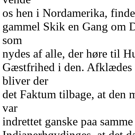
os hen i Nordamerika, finde
gammel Skik en Gang om Dag
som
nydes af alle, der høre til 
Gæstfrihed i den. Afklædes
bliver der
det Faktum tilbage, at den
var
indrettet ganske paa samm
Indianerhøvdinges, at det da