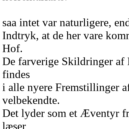
saa intet var naturligere, e
Indtryk, at de her vare kom
Hof.
De farverige Skildringer 
findes
i alle nyere Fremstillinger 
velbekendte.
Det lyder som et Æventyr f
læser