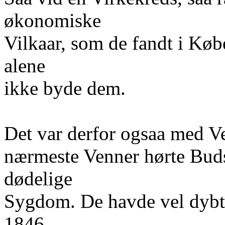
økonomiske
Vilkaar, som de fandt i Kø
alene
ikke byde dem.
Det var derfor ogsaa med V
nærmeste Venner hørte Buds
dødelige
Sygdom. De havde vel dybt m
1846,