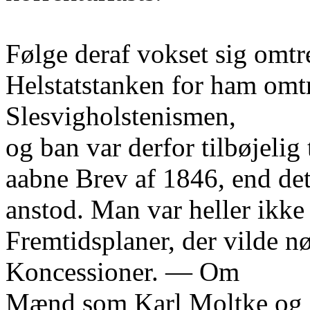
Følge deraf vokset sig omtr
Helstatstanken for ham omtr
Slesvigholstenismen,
og ban var derfor tilbøjelig
aabne Brev af 1846, end det
anstod. Man var heller ikke 
Fremtidsplaner, der vilde n
Koncessioner. — Om
Mænd som Karl Moltke og 