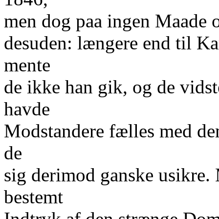
men dog paa ingen Maade o
desuden: længere end til K
mente
de ikke han gik, og de vids
havde
Modstandere fælles med dem
de
sig derimod ganske usikre. 
bestemt
Indtryk af den strænge Dom