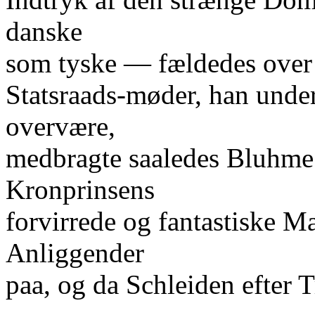
danske
som tyske — fældedes over 
Statsraads-møder, han under 
overvære,
medbragte saaledes Bluhme 
Kronprinsens
forvirrede og fantastiske M
Anliggender
paa, og da Schleiden efter T