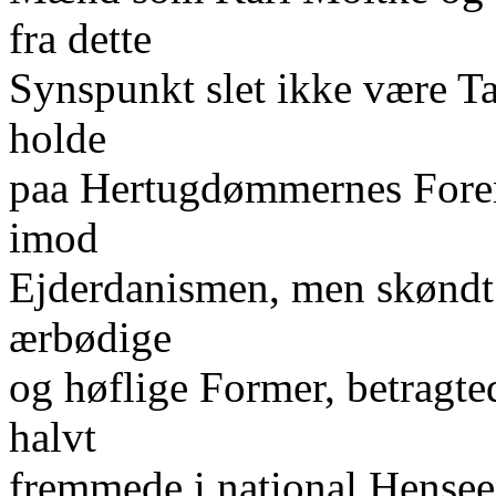
fra dette
Synspunkt slet ikke være Ta
holde
paa Hertugdømmernes Foren
imod
Ejderdanismen, men skønd
ærbødige
og høflige Former, betrag
halvt
fremmede i national Hensee