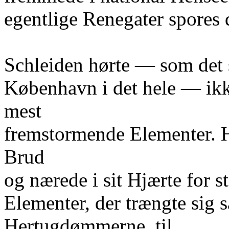
egentlige Renegater spores 
Schleiden hørte — som det 
København i det hele — ikke
mest
fremstormende Elementer. H
Brud
og nærede i sit Hjærte for s
Elementer, der trængte sig s
Hertugdømmerne, til