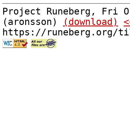
Project Runeberg, Fri O
(aronsson)
(download)
<
https://runeberg.org/ti