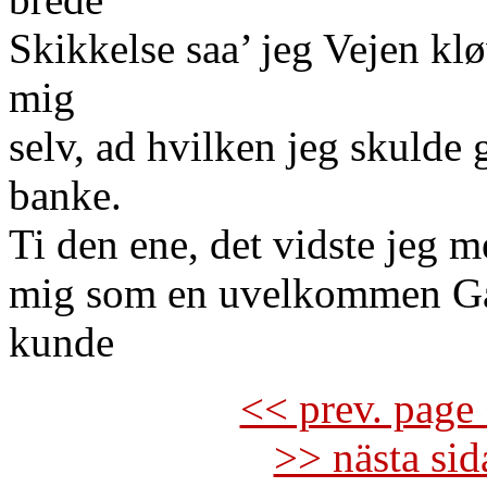
Skikkelse saa’ jeg Vejen klø
mig
selv, ad hvilken jeg skulde 
banke.
Ti den ene, det vidste jeg m
mig som en uvelkommen Gæs
kunde
<< prev. page 
>> nästa si