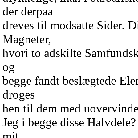
der derpaa
dreves til modsatte Sider. 
Magneter,
hvori to adskilte Samfundsk
og
begge fandt beslægtede Ele
droges
hen til dem med uovervinde
Jeg i begge disse Halvdele?
mit