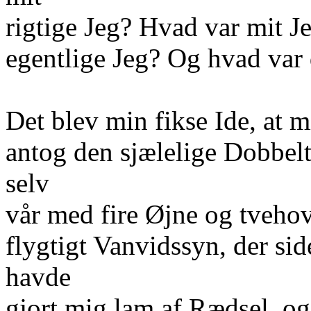
rigtige Jeg? Hvad var mit J
egentlige Jeg? Og hvad var
Det blev min fikse Ide, at 
antog den sjælelige Dobbel
selv
vår med fire Øjne og tveho
flygtigt Vanvidssyn, der sid
havde
gjort mig lam af Rædsel, o