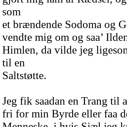
som
et brændende Sodoma og Gom
vendte mig om og saa’ Ilden
Himlen, da vilde jeg ligeso
til en
Saltstøtte.
Jeg fik saadan en Trang til a
fri for min Byrde eller faa de
Menneske, i hvis Sjæl jeg 