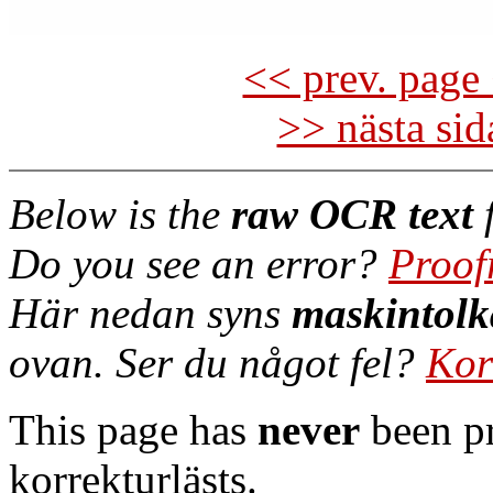
<< prev. page 
>> nästa si
Below is the
raw OCR text
f
Do you see an error?
Proof
Här nedan syns
maskintolk
ovan. Ser du något fel?
Kor
This page has
never
been pr
korrekturlästs.