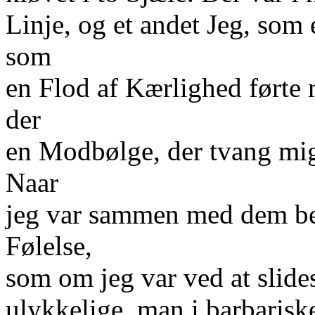
Linje, og et andet Jeg, som
som
en Flod af Kærlighed ført
der
en Modbølge, der tvang mig 
Naar
jeg var sammen med dem beg
Følelse,
som om jeg var ved at slide
ulykkelige, man i barbarisk