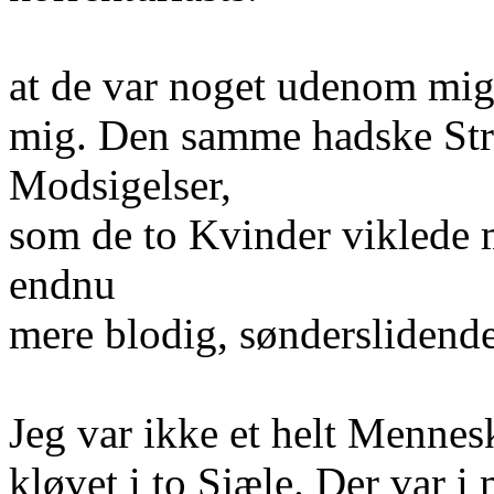
at de var noget udenom mig,
mig. Den samme hadske Str
Modsigelser,
som de to Kvinder viklede mi
endnu
mere blodig, sønderslidende
Jeg var ikke et helt Mennes
kløvet i to Sjæle. Der var i