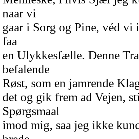
naar vi
gaar i Sorg og Pine, véd vi 
faa
en Ulykkesfælle. Denne Tr
befalende
Røst, som en jamrende Klag
det og gik frem ad Vejen, sti
Spørgsmaal
imod mig, saa jeg ikke ku
brede