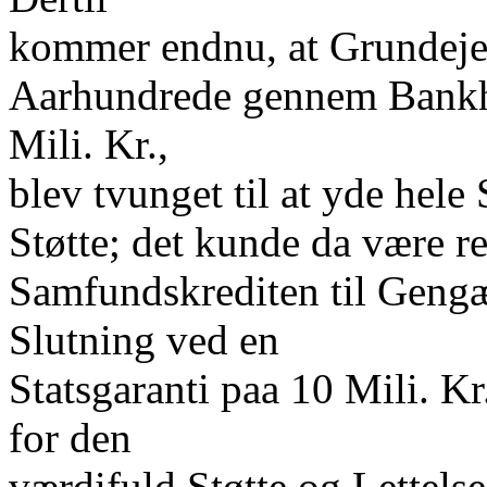
kommer endnu, at Grundeje
Aarhundrede gennem Bankhæ
Mili. Kr.,
blev tvunget til at yde hel
Støtte; det kunde da være re
Samfundskrediten til Geng
Slutning ved en
Statsgaranti paa 10 Mili. 
for den
værdifuld Støtte og Lettelse