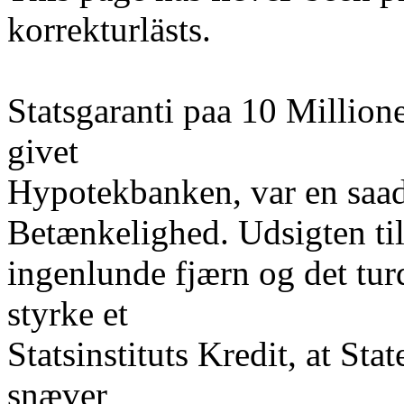
korrekturlästs.
Statsgaranti paa 10 Million
givet
Hypotekbanken, var en saad
Betænkelighed. Udsigten til,
ingenlunde fjærn og det tur
styrke et
Statsinstituts Kredit, at St
snæver