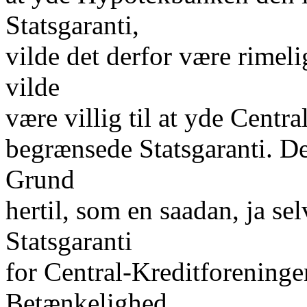
Statsgaranti,
vilde det derfor være rimeli
vilde
være villig til at yde Cent
begrænsede Statsgaranti. D
Grund
hertil, som en saadan, ja se
Statsgaranti
for Central-Kreditforeninge
Betænkelighed,