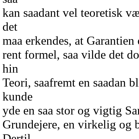
kan saadant vel teoretisk v
det
maa erkendes, at Garantien 
rent formel, saa vilde det d
hin
Teori, saafremt en saadan bl
kunde
yde en saa stor og vigtig S
Grundejere, en virkelig og 
Dertil