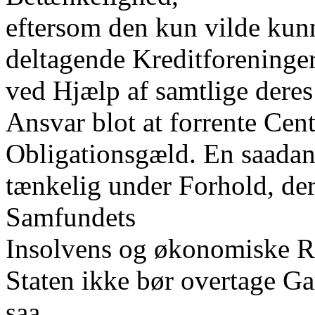
eftersom den kun vilde kunn
deltagende Kreditforeninger
ved Hjælp af samtlige dere
Ansvar blot at forrente Cen
Obligationsgæld. En saadan 
tænkelig under Forhold, der
Samfundets
Insolvens og økonomiske R
Staten ikke bør overtage Gar
saa