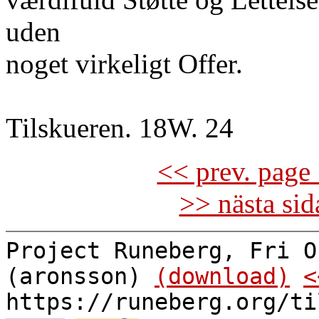
uden
noget virkeligt Offer.
Tilskueren. 18W. 24
<< prev. page 
>> nästa si
Project Runeberg, Fri O
(aronsson)
(download)
<
https://runeberg.org/ti