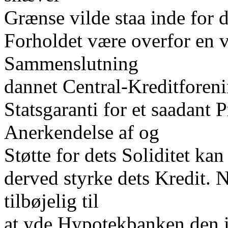
Grænse vilde staa inde for d
Forholdet være overfor en 
Sammenslutning
dannet Central-Kreditforeni
Statsgaranti for et saadant P
Anerkendelse af og
Støtte for dets Soliditet ka
derved styrke dets Kredit. 
tilbøjelig til
at yde Hypotekbanken den 