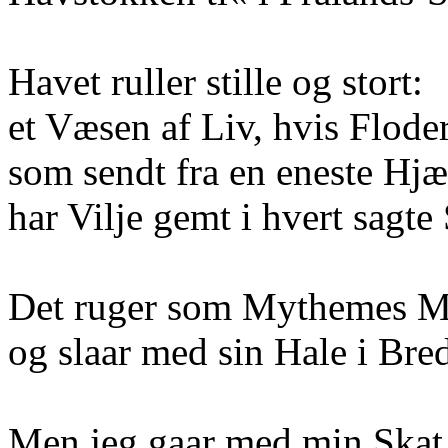
Havet ruller stille og stort:
et Væsen af Liv, hvis Flode
som sendt fra en eneste Hjæ
har Vilje gemt i hvert sagte
Det ruger som Mythemes M
og slaar med sin Hale i Bre
Men jeg gaar med min Skat 