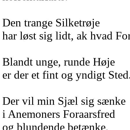
Den trange Silketrøje
har løst sig lidt, ak hvad F
Blandt unge, runde Høje
er der et fint og yndigt Sted
Der vil min Sjæl sig sænke
i Anemoners Foraarsfred
og blundende betænke,