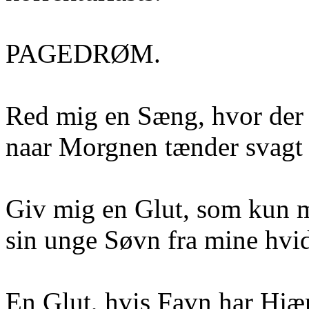
PAGEDRØM.
Red mig en Sæng, hvor der er
naar Morgnen tænder svagt 
Giv mig en Glut, som kun m
sin unge Søvn fra mine hvi
En Glut, hvis Favn har Hjæ