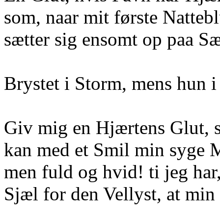
som, naar mit første Natteb
sætter sig ensomt op paa S
Brystet i Storm, mens hun 
Giv mig en Hjærtens Glut, 
kan med et Smil min syge M
men fuld og hvid! ti jeg ha
Sjæl for den Vellyst, at min