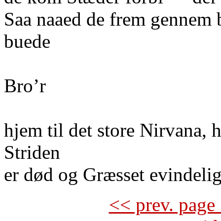
Saa naaed de frem gennem 
buede
Bro’r
hjem til det store Nirvana, 
Striden
er død og Græsset evindel
<< prev. page 