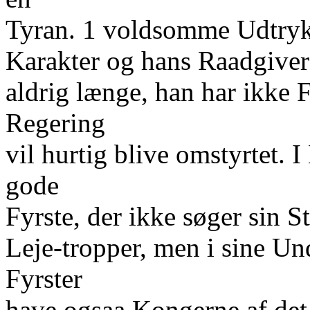
Tyran. 1 voldsomme Udtryk 
Karakter og hans Raadgiver
aldrig længe, han har ikke 
Regering
vil hurtig blive omstyrtet. 
gode
Fyrste, der ikke søger sin 
Leje-tropper, men i sine Un
Fyrster
have ogsaa Kongerne af det