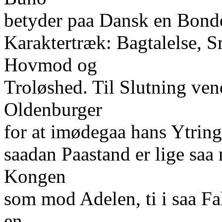
betyder paa Dansk en Bonde
Karaktertræk: Bagtalelse, 
Hovmod og
Troløshed. Til Slutning ve
Oldenburger
for at imødegaa hans Ytring
saadan Paastand er lige sa
Kongen
som mod Adelen, ti i saa Fa
en