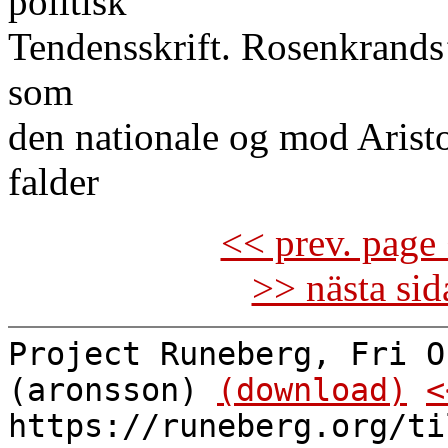
politisk
Tendensskrift. Rosenkrands’
som
den nationale og mod Arist
falder
<< prev. page 
>> nästa si
Project Runeberg, Fri O
(aronsson)
(download)
<
https://runeberg.org/ti