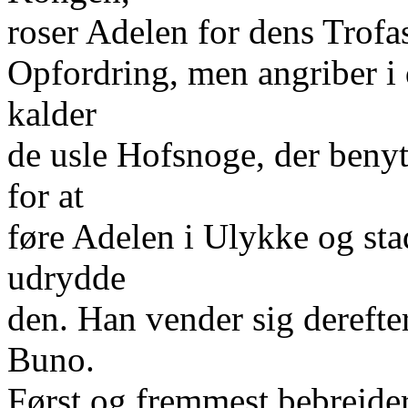
roser Adelen for dens Trof
Opfordring, men angriber i
kalder
de usle Hofsnoge, der benytt
for at
føre Adelen i Ulykke og sta
udrydde
den. Han vender sig dereft
Buno.
Først og fremmest bebrejd