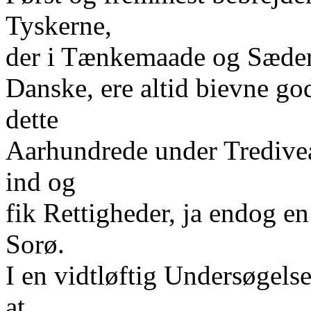
Tyskerne,
der i Tænkemaade og Sæder 
Danske, ere altid bievne go
dette
Aarhundrede under Tredive
ind og
fik Rettigheder, ja endog en
Sorø.
I en vidtløftig Undersøgelse
at