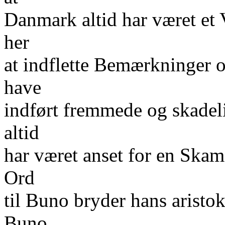
Danmark altid har været et V
her
at indflette Bemærkninger 
have
indført fremmede og skadel
altid
har været anset for en Skam 
Ord
til Buno bryder hans aristok
Buno