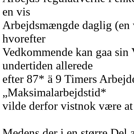
en vis
Arbejdsmængde daglig (en 
hvorefter
Vedkommende kan gaa sin Ve
undertiden allerede
efter 87* ä 9 Timers Arbejd
„Maksimalarbejdstid*
vilde derfor vistnok være at
Medens der i en større Del