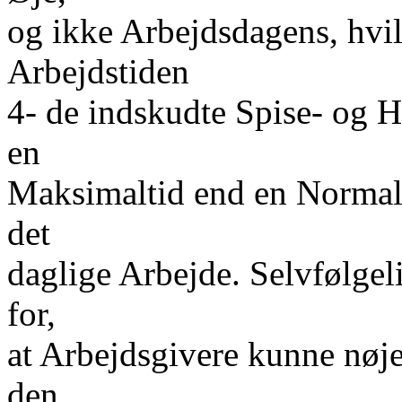
og ikke Arbejdsdagens, hvilk
Arbejdstiden
4- de indskudte Spise- og Hv
en
Maksimaltid end en Normalti
det
daglige Arbejde. Selvfølgeli
for,
at Arbejdsgivere kunne nøje
den,