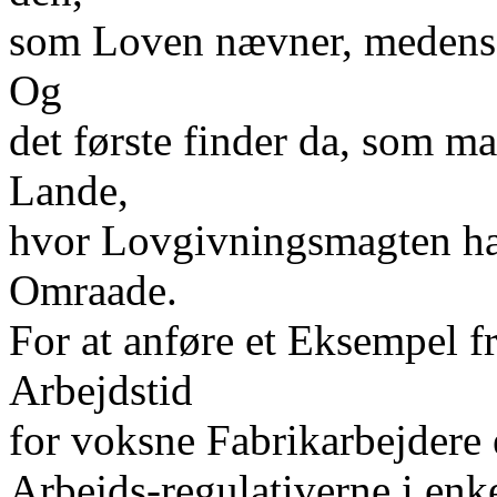
som Loven nævner, medens 
Og
det første finder da, som m
Lande,
hvor Lovgivningsmagten har
Omraade.
For at anføre et Eksempel f
Arbejdstid
for voksne Fabrikarbejdere e
Arbejds-regulativerne i enk