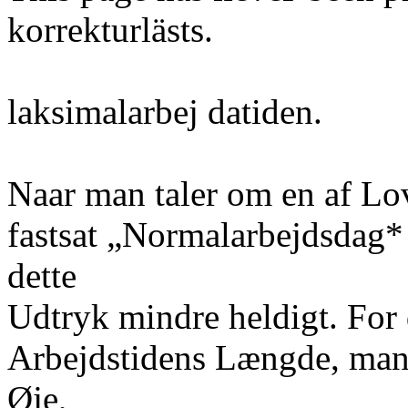
korrekturlästs.
laksimalarbej datiden.
Naar man taler om en af Lo
fastsat „Normalarbejdsdag* 
dette
Udtryk mindre heldigt. For d
Arbejdstidens Længde, man 
Øje,