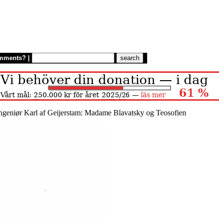
mments?
|
ingeniør Karl af Geijerstam: Madame Blavatsky og Teosofien