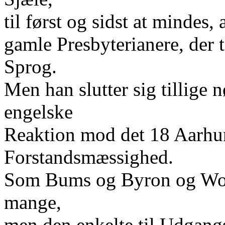
til først og sidst at mindes, 
gamle Presbyterianere, der 
Sprog.
Men han slutter sig tillige 
engelske
Reaktion mod det 18 Aarhun
Forstandsmæssighed.
Som Bums og Byron og Wor
mange,
men den enkelte til Udgang