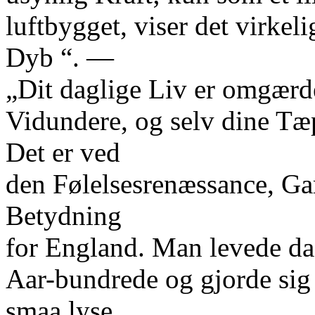
luftbygget, viser det virkel
Dyb “. —
„Dit daglige Liv er omgærd
Vidundere, og selv dine T
Det er ved
den Følelsesrenæssance, Gar
Betydning
for England. Man levede da 
Aar-bundrede og gjorde sig
smaa lyse