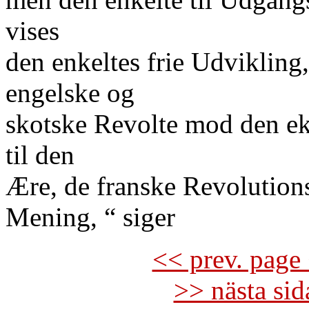
vises
den enkeltes frie Udvikling,
engelske og
skotske Revolte mod den ek
til den
Ære, de franske Revolutio
Mening, “ siger
<< prev. page 
>> nästa si