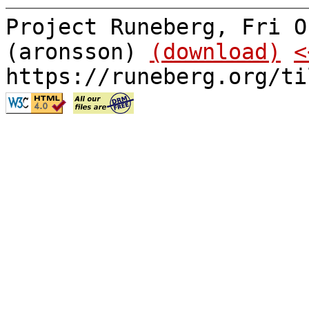
Project Runeberg, Fri O
(aronsson)
(download)
<
https://runeberg.org/ti