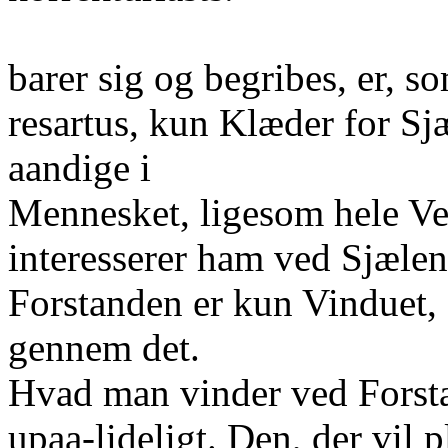
barer sig og begribes, er, so
resartus, kun Klæder for S
aandige i
Mennesket, ligesom hele Ve
interesserer ham ved Sjælen
Forstanden er kun Vinduet, F
gennem det.
Hvad man vinder ved Forsta
upaa-lideligt. Den, der vil 