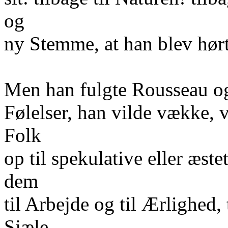
og
ny Stemme, at han blev hørt
Men han fulgte Rousseau og
Følelser, han vilde vække, 
Folk
op til spekulative eller æst
dem
til Arbejde og til Ærlighed, 
Sjæle,