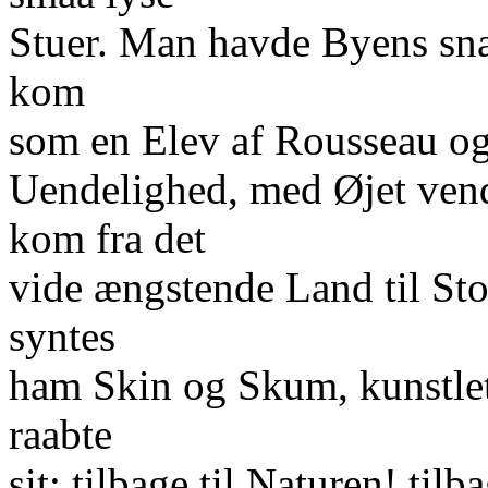
Stuer. Man havde Byens sn
kom
som en Elev af Rousseau og 
Uendelighed, med Øjet ven
kom fra det
vide ængstende Land til St
syntes
ham Skin og Skum, kunstlet
raabte
sit: tilbage til Naturen! til