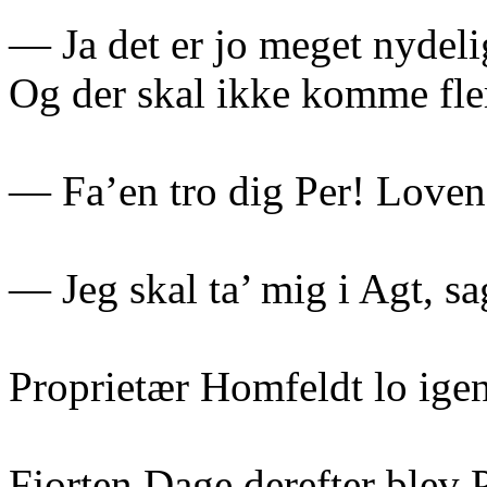
— Ja det er jo meget nydeli
Og der skal ikke komme fler
— Fa’en tro dig Per! Loven
— Jeg skal ta’ mig i Agt, sa
Proprietær Homfeldt lo igen
Fjorten Dage derefter blev 