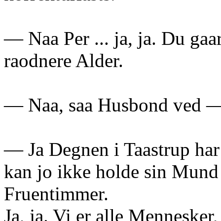
— Naa Per ... ja, ja. Du gaa
raodnere Alder.
— Naa, saa Husbond ved 
— Ja Degnen i Taastrup har 
kan jo ikke holde sin Mund 
Fruentimmer.
Ja, ja. Vi er alle Mennesker