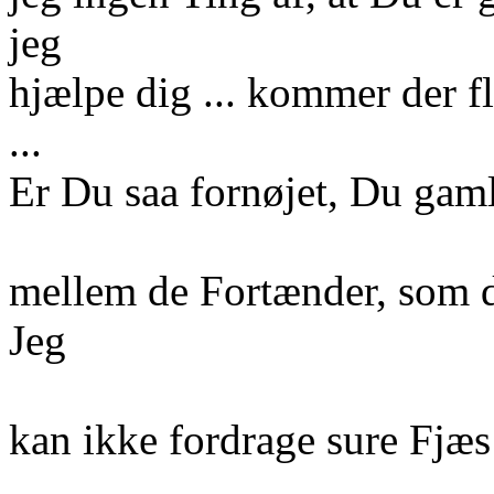
jeg
hjælpe dig ... kommer der fl
...
Er Du saa fornøjet, Du gam
mellem de Fortænder, som 
Jeg
kan ikke fordrage sure Fjæs