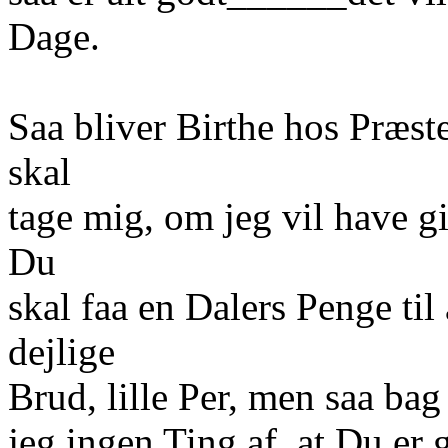
Dage.
Saa bliver Birthe hos Præs
skal
tage mig, om jeg vil have gi
Du
skal faa en Dalers Penge til
dejlige
Brud, lille Per, men saa bag 
jeg ingen Ting af, at Du er g