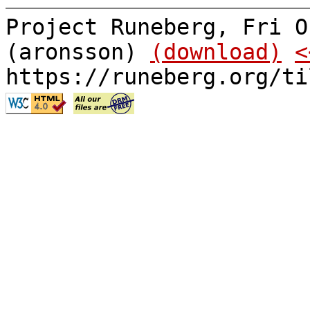
Project Runeberg, Fri O
(aronsson)
(download)
<
https://runeberg.org/ti