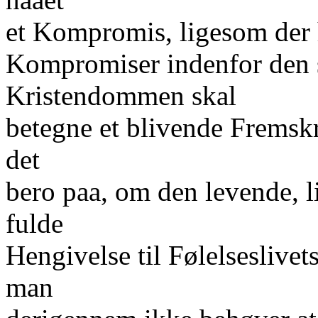
et Kompromis, ligesom der 
Kompromiser indenfor den s
Kristendommen skal
betegne et blivende Fremskr
det
bero paa, om den levende, 
fulde
Hengivelse til Følelseslivets
man