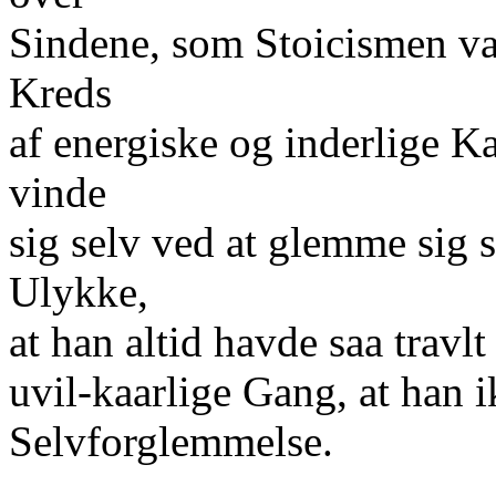
Sindene, som Stoicismen var 
Kreds
af energiske og inderlige K
vinde
sig selv ved at glemme sig 
Ulykke,
at han altid havde saa travl
uvil-kaarlige Gang, at han 
Selvforglemmelse.