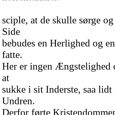
sciple, at de skulle sørge 
Side
bebudes en Herlighed og e
fatte.
Her er ingen Ængstelighed o
at
sukke i sit Inderste, saa lid
Undren.
Derfor førte Kristendommen i