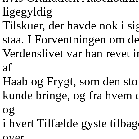
ligegyldig
Tilskuer, der havde nok i si
staa. I Forventningen om de
Verdenslivet var han revet 
af
Haab og Frygt, som den stoi
kunde bringe, og fra hvem d
og
i hvert Tilfælde gyste tilb
over