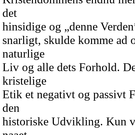
det
hinsidige og „denne Verden
snarligt, skulde komme ad 
naturlige
Liv og alle dets Forhold. D
kristelige
Etik et negativt og passivt 
den
historiske Udvikling. Kun 
naaet