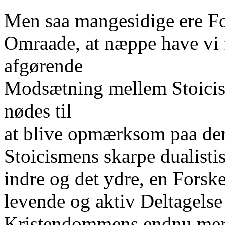
Men saa mangesidige ere Fo
Omraade, at næppe have vi 
afgørende
Modsætning mellem Stoicis
nødes til
at blive opmærksom paa den
Stoicismens skarpe dualisti
indre og det ydre, en Forskel
levende og aktiv Deltagelse 
Kristendommens endnu mer