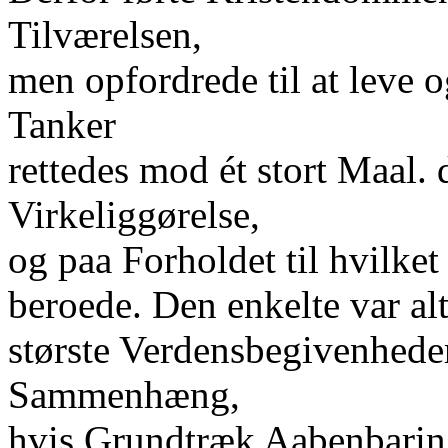
Tilværelsen,
men opfordrede til at leve 
Tanker
rettedes mod ét stort Maal. 
Virkeliggørelse,
og paa Forholdet til hvilket
beroede. Den enkelte var alt
største Verdensbegivenheder,
Sammenhæng,
hvis Grundtræk Aabenbarin