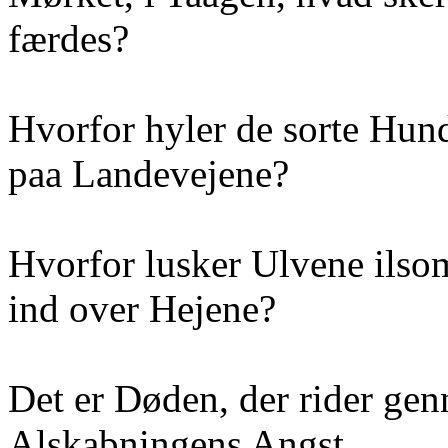
færdes?
Hvorfor hyler de sorte Hun
paa Landevejene?
Hvorfor lusker Ulvene ilso
ind over Hejene?
Det er Døden, der rider ge
Alskabningens Angst.