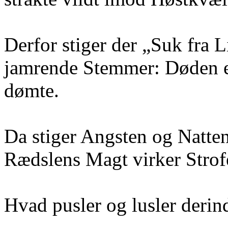
Derfor stiger der „Suk fra 
jamrende Stemmer: Døden e
dømte.
Da stiger Angsten og Natten
Rædslens Magt virker Strof
Hvad pusler og lusler derin