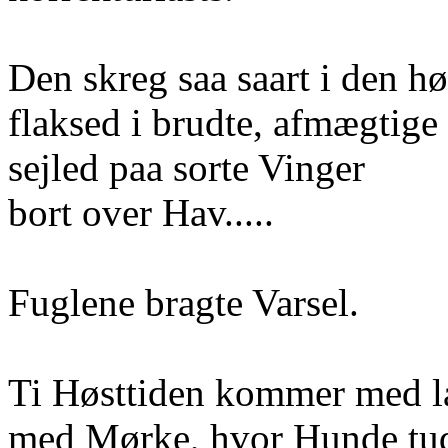
Den skreg saa saart i den h
flaksed i brudte, afmægtige
sejled paa sorte Vinger
bort over Hav.....
Fuglene bragte Varsel.
Ti Høsttiden kommer med 
med Mørke, hvor Hunde tud