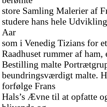
store Samling Malerier af F
studere hans hele Udvikling
Aar
som i Venedig Tizians for 
Raadhuset rummer af ham, er
Bestilling malte Portrætgrup
beundringsværdigt malte. Hø
forfølge Frans
Hals’s Ævne til at opfatte 