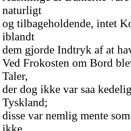
naturligt
og tilbageholdende, intet K
iblandt
dem gjorde Indtryk af at hav
Ved Frokosten om Bord blev
Taler,
der dog ikke var saa kedeli
Tyskland;
disse var nemlig mente som
ikke