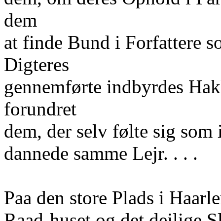
dem
at finde Bund i Forfattere 
Digteres
gennemførte indbyrdes Hak
forundret
dem, der selv følte sig som
dannede samme Lejr. . . .
Paa den store Plads i Haar
Raad-huset og det dejlige Sl