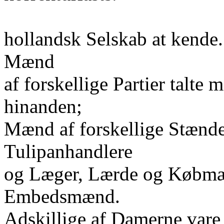
hollandsk Selskab at kende
Mænd
af forskellige Partier talt
hinanden;
Mænd af forskellige Stænde
Tulipanhandlere
og Læger, Lærde og Købmæn
Embedsmænd.
Adskillige af Damerne var