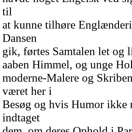
til
at kunne tilhøre Englænder
Dansen
gik, førtes Samtalen let og
aaben Himmel, og unge Ho
moderne-Malere og Skribent
været her i
Besøg og hvis Humor ikke 
indtaget
dem, om deres Ophold i Pari