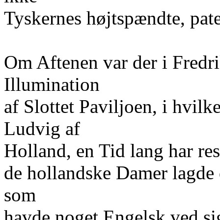
Tyskernes højtspændte, pate
Om Aftenen var der i Fredri
Illumination
af Slottet Paviljoen, i hvi
Ludvig af
Holland, en Tid lang har re
de hollandske Damer lagde 
som
havde noget Engelsk ved si