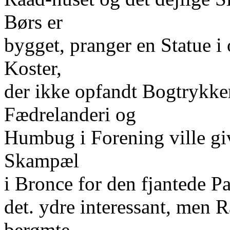
Børs er
bygget, pranger en Statue i 
Koster,
der ikke opfandt Bogtrykk
Fædrelanderi og
Humbug i Forening ville g
Skampæl
i Bronce for den fjantede Pa
det. ydre interessant, men 
berømte