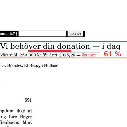
mments?
|
. G. Brandes: Et Besøg i Holland