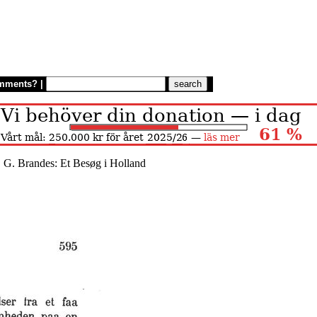
mments?
|
. G. Brandes: Et Besøg i Holland