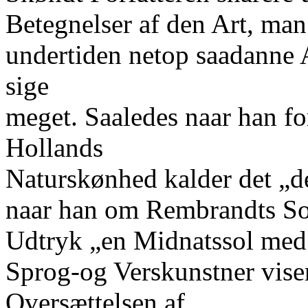
Betegnelser af den Art, man
undertiden netop saadanne A
sige
meget. Saaledes naar han fo
Hollands
Naturskønhed kalder det „d
naar han om Rembrandts Sol
Udtryk „en Midnatssol med 
Sprog-og Verskunstner viser
Oversættelsen af