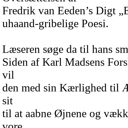
Fredrik van Eeden’s Digt „
uhaand-gribelige Poesi.
Læseren søge da til hans s
Siden af Karl Madsens Fors
vil
den med sin Kærlighed til Æ
sit
til at aabne Øjnene og vækk
vore