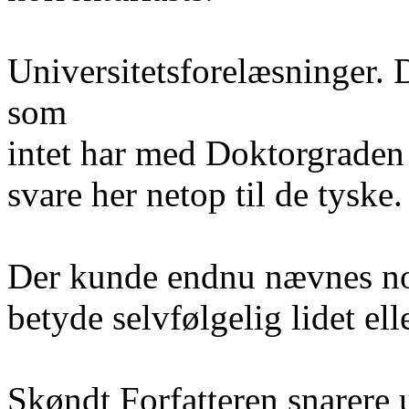
Universitetsforelæsninger. D
som
intet har med Doktorgraden
svare her netop til de tyske.
Der kunde endnu nævnes no
betyde selvfølgelig lidet el
Skøndt Forfatteren snarere 