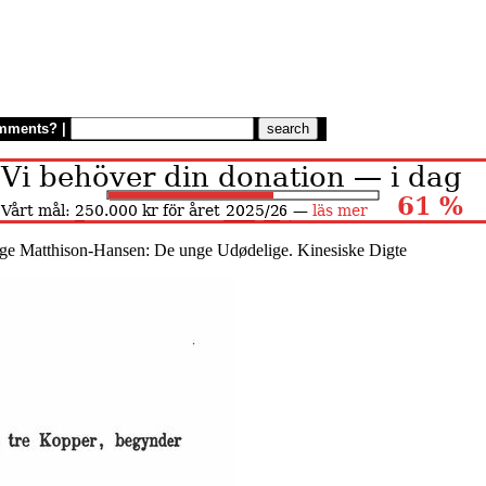
mments?
|
ge Matthison-Hansen: De unge Udødelige. Kinesiske Digte