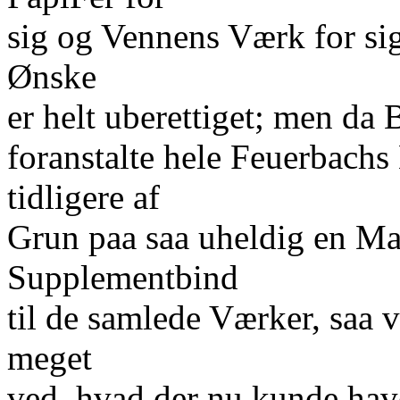
sig og Vennens Værk for sig; 
Ønske
er helt uberettiget; men da
foranstalte hele Feuerbachs
tidligere af
Grun paa saa uheldig en Ma
Supplementbind
til de samlede Værker, saa v
meget
ved, hvad der nu kunde hav