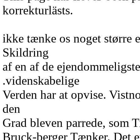
korrekturlästs.
ikke tænke os noget større 
Skildring
af en af de ejendommeligste
.videnskabelige
Verden har at opvise. Vistn
den
Grad bleven parrede, som T
Bruck-berger Tænker. Det er