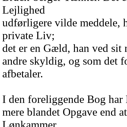
Lejlighed
udførligere vilde meddele,
private Liv;
det er en Gæld, han ved sit
andre skyldig, og som det f
afbetaler.
I den foreliggende Bog har 
mere blandet Opgave end at 
Lønkammer.