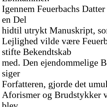
Igennem Feuerbachs Datter 
en Del
hidtil utrykt Manuskript, s
Lejlighed vilde være Feuer
stifte Bekendtskab
med. Den ejendommelige Bes
siger
Forfatteren, gjorde det umul
Aforismer og Brudstykker v
blev