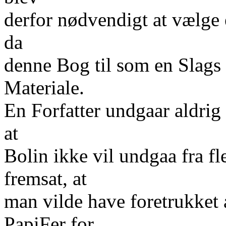
derfor nødvendigt at vælge
da
denne Bog til som en Slags
Materiale.
En Forfatter undgaar aldrig 
at
Bolin ikke vil undgaa fra f
fremsat, at
man vilde have foretrukket 
PapiFer for