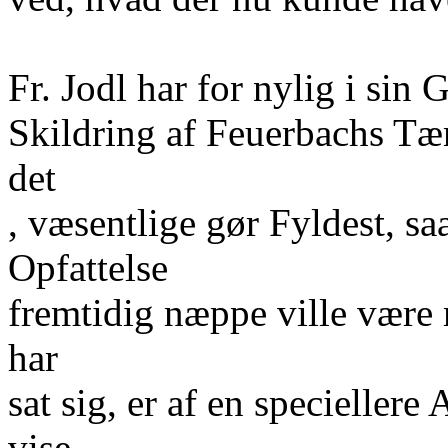
Fr. Jodl har for nylig i sin 
Skildring af Feuerbachs Tæ
det
, væsentlige gør Fyldest, s
Opfattelse
fremtidig næppe ville være
har
sat sig, er af en speciellere
vise,