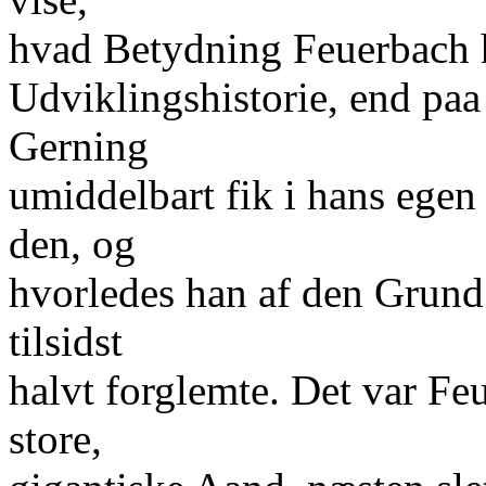
hvad Betydning Feuerbach 
Udviklingshistorie, end paa
Gerning
umiddelbart fik i hans egen 
den, og
hvorledes han af den Grun
tilsidst
halvt forglemte. Det var Fe
store,