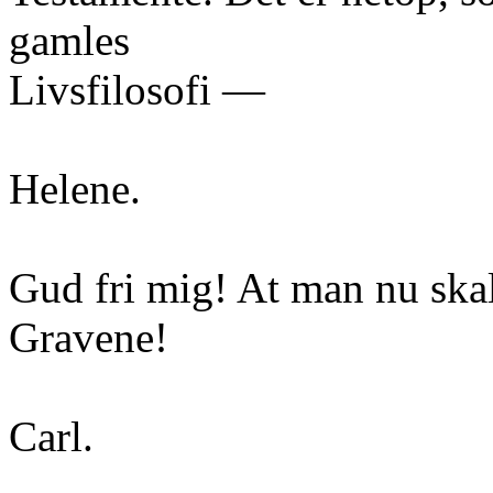
gamles
Livsfilosofi —
Helene.
Gud fri mig! At man nu ska
Gravene!
Carl.