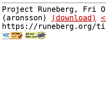
Project Runeberg, Fri O
(aronsson)
(download)
<
https://runeberg.org/ti