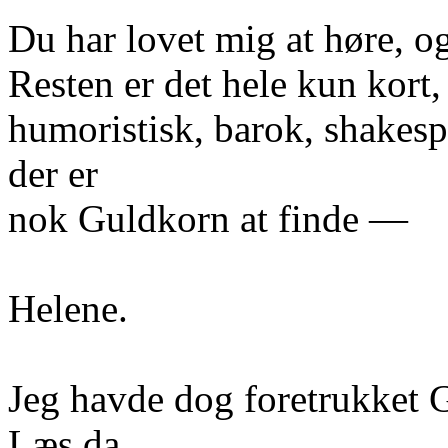
Du har lovet mig at høre, og
Resten er det hele kun kort,
humoristisk, barok, shakes
der er
nok Guldkorn at finde —
Helene.
Jeg havde dog foretrukket 
Læs da.