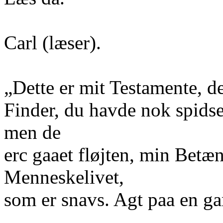
Carl (læser).
„Dette er mit Testamente, de
Finder, du havde nok spidse
men de
erc gaaet fløjten, min Betæ
Menneskelivet,
som er snavs. Agt paa en 