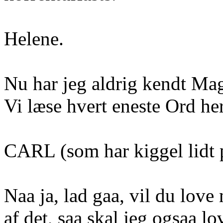
Helene.
Nu har jeg aldrig kendt Ma
Vi læse hvert eneste Ord her
CARL (som har kiggel lidt 
Naa ja, lad gaa, vil du love
af det, saa skal jeg ogsaa lo