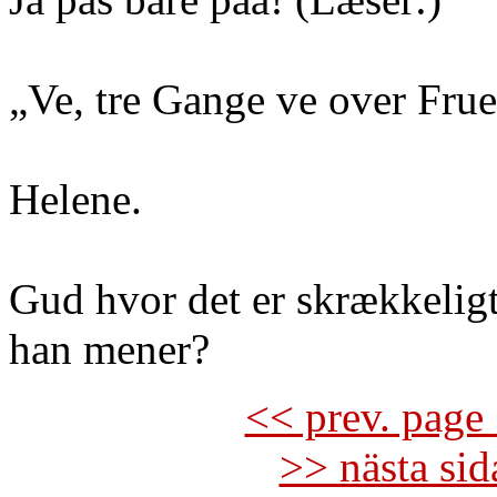
„Ve, tre Gange ve over Fru
Helene.
Gud hvor det er skrækkelig
han mener?
<< prev. page 
>> nästa si