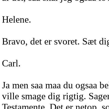
Helene.
Bravo, det er svoret. Sæt di
Carl.
Ja men saa maa du ogsaa be
ville smage dig rigtig. Sagen
Testamente. Det er netop, s