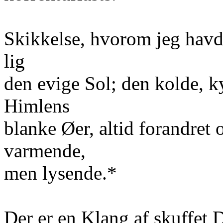
Skikkelse, hvorom jeg havd
lig
den evige Sol; den kolde, 
Himlens
blanke Øer, altid forandret
varmende,
men lysende.*
Der er en Klang af skuffet 