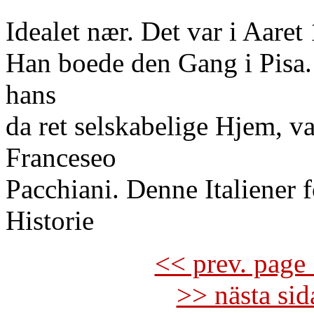
Idealet nær. Det var i Aaret
Han boede den Gang i Pisa
hans
da ret selskabelige Hjem, va
Franceseo
Pacchiani. Denne Italiener 
Historie
<< prev. page 
>> nästa si