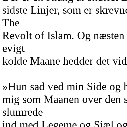
sidste Linjer, som er skrevn
The
Revolt of Islam. Og næsten 
evigt
kolde Maane hedder det vide
»Hun sad ved min Side og h
mig som Maanen over den s
slumrede
ind med Legeme og Sjæl og