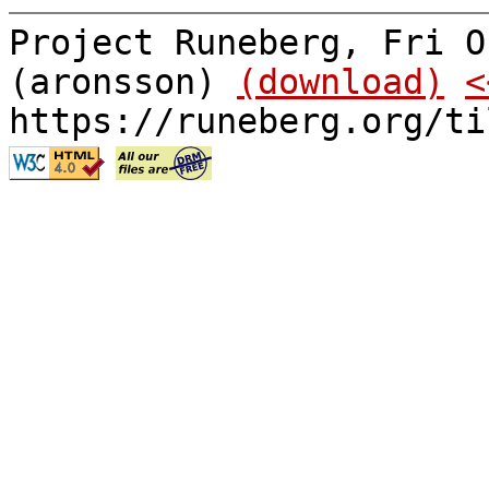
Project Runeberg, Fri O
(aronsson)
(download)
<
https://runeberg.org/ti