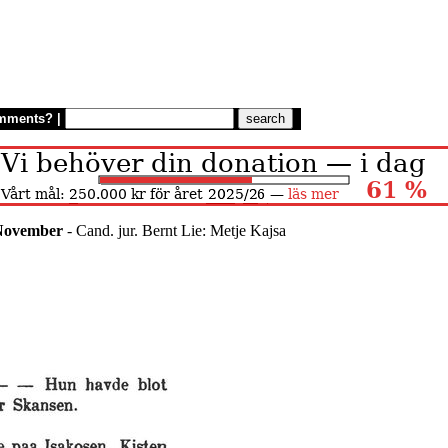
mments?
|
ovember
- Cand. jur. Bernt Lie: Metje Kajsa