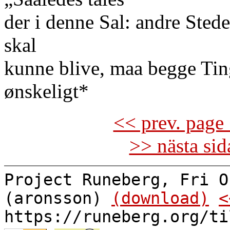
der i denne Sal: andre Stede
skal
kunne blive, maa begge Ting
ønskeligt*
<< prev. page 
>> nästa si
Project Runeberg, Fri O
(aronsson)
(download)
<
https://runeberg.org/ti