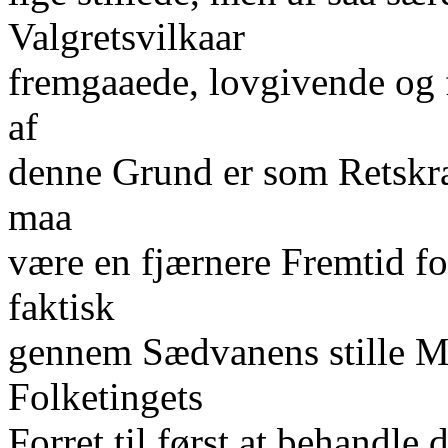
Valgretsvilkaar
fremgaaede, lovgivende og 
af
denne Grund er som Retskr
maa
være en fjærnere Fremtid f
faktisk
gennem Sædvanens stille Ma
Folketingets
Forret til først at behandle 