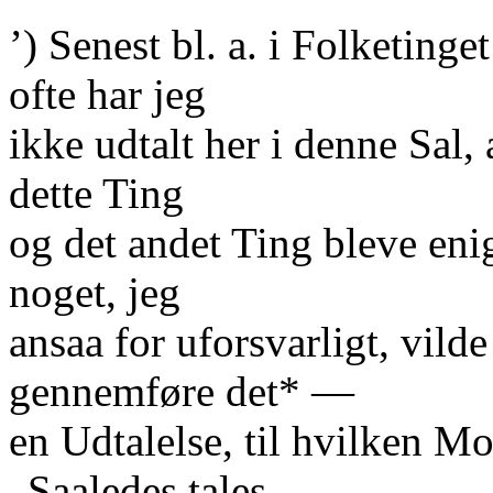
’) Senest bl. a. i Folketing
ofte har jeg
ikke udtalt her i denne Sal, 
dette Ting
og det andet Ting bleve eni
noget, jeg
ansaa for uforsvarligt, vilde
gennemføre det* —
en Udtalelse, til hvilken M
„Saaledes tales