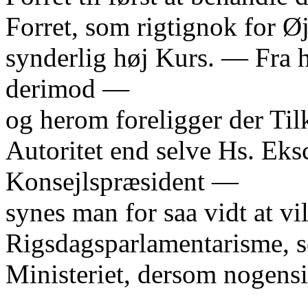
Forret, som rigtignok for Øj
synderlig høj Kurs. — Fra h
derimod —
og herom foreligger der Til
Autoritet end selve Hs. Ek
Konsejlspræsident —
synes man for saa vidt at vi
Rigsdagsparlamentarisme, 
Ministeriet, dersom nogens