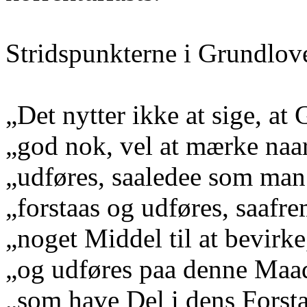
Stridspunkterne i Grundlov
„Det nytter ikke at sige, at
„god nok, vel at mærke naar
„udføres, saaledee som man
„forstaas og udføres, saafr
„noget Middel til at bevirke
„og udføres paa denne Maade
„som have Del i dens Forsta