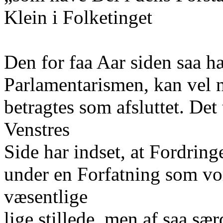
Klein i Folketinget
Den for faa Aar siden saa 
Parlamentarismen, kan vel nu
betragtes som afsluttet. Det 
Venstres
Side har indset, at Fordri
under en Forfatning som vo
væsentlige
lige stillede, men af saa sær